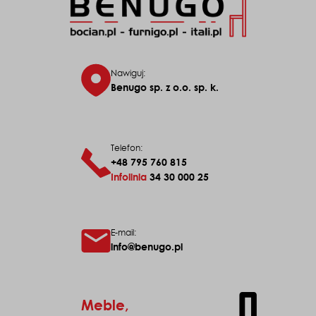
Nawiguj:
Benugo sp. z o.o. sp. k.
Telefon:
+48 795 760 815
Infolinia
34 30 000 25
E-mail:
info@benugo.pl
Meble,