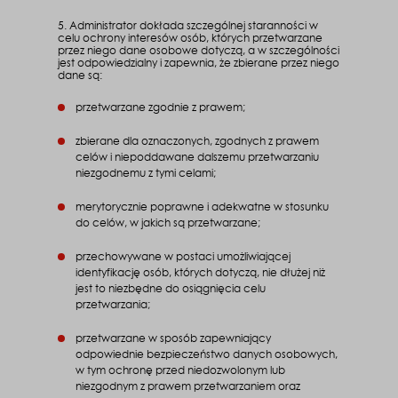
5. Administrator dokłada szczególnej staranności w
celu ochrony interesów osób, których przetwarzane
przez niego dane osobowe dotyczą, a w szczególności
jest odpowiedzialny i zapewnia, że zbierane przez niego
dane są:
przetwarzane zgodnie z prawem;
zbierane dla oznaczonych, zgodnych z prawem
celów i niepoddawane dalszemu przetwarzaniu
niezgodnemu z tymi celami;
merytorycznie poprawne i adekwatne w stosunku
do celów, w jakich są przetwarzane;
przechowywane w postaci umożliwiającej
identyfikację osób, których dotyczą, nie dłużej niż
jest to niezbędne do osiągnięcia celu
przetwarzania;
przetwarzane w sposób zapewniający
odpowiednie bezpieczeństwo danych osobowych,
w tym ochronę przed niedozwolonym lub
niezgodnym z prawem przetwarzaniem oraz