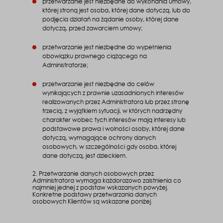
przetwarzanie jest niezbędne do wykonania umowy,
której stroną jest osoba, której dane dotyczą, lub do
podjęcia działań na żądanie osoby, której dane
dotyczą, przed zawarciem umowy;
przetwarzanie jest niezbędne do wypełnienia
obowiązku prawnego ciążącego na
Administratorze;
przetwarzanie jest niezbędne do celów
wynikających z prawnie uzasadnionych interesów
realizowanych przez Administratora lub przez stronę
trzecią, z wyjątkiem sytuacji, w których nadrzędny
charakter wobec tych interesów mają interesy lub
podstawowe prawa i wolności osoby, której dane
dotyczą, wymagające ochrony danych
osobowych, w szczególności gdy osoba, której
dane dotyczą, jest dzieckiem.
2. Przetwarzanie danych osobowych przez
Administratora wymaga każdorazowo zaistnienia co
najmniej jednej z podstaw wskazanych powyżej.
Konkretne podstawy przetwarzania danych
osobowych Klientów są wskazane poniżej.