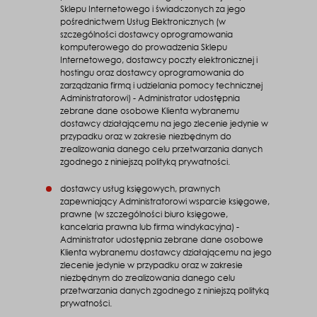
Sklepu Internetowego i świadczonych za jego
pośrednictwem Usług Elektronicznych (w
szczególności dostawcy oprogramowania
komputerowego do prowadzenia Sklepu
Internetowego, dostawcy poczty elektronicznej i
hostingu oraz dostawcy oprogramowania do
zarządzania firmą i udzielania pomocy technicznej
Administratorowi) - Administrator udostępnia
zebrane dane osobowe Klienta wybranemu
dostawcy działającemu na jego zlecenie jedynie w
przypadku oraz w zakresie niezbędnym do
zrealizowania danego celu przetwarzania danych
zgodnego z niniejszą polityką prywatności.
dostawcy usług księgowych, prawnych
zapewniający Administratorowi wsparcie księgowe,
prawne (w szczególności biuro księgowe,
kancelaria prawna lub firma windykacyjna) -
Administrator udostępnia zebrane dane osobowe
Klienta wybranemu dostawcy działającemu na jego
zlecenie jedynie w przypadku oraz w zakresie
niezbędnym do zrealizowania danego celu
przetwarzania danych zgodnego z niniejszą polityką
prywatności.