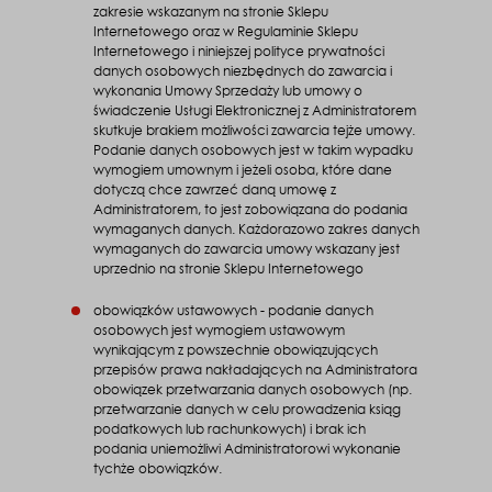
zakresie wskazanym na stronie Sklepu
Internetowego oraz w Regulaminie Sklepu
Internetowego i niniejszej polityce prywatności
danych osobowych niezbędnych do zawarcia i
wykonania Umowy Sprzedaży lub umowy o
świadczenie Usługi Elektronicznej z Administratorem
skutkuje brakiem możliwości zawarcia tejże umowy.
Podanie danych osobowych jest w takim wypadku
wymogiem umownym i jeżeli osoba, które dane
dotyczą chce zawrzeć daną umowę z
Administratorem, to jest zobowiązana do podania
wymaganych danych. Każdorazowo zakres danych
wymaganych do zawarcia umowy wskazany jest
uprzednio na stronie Sklepu Internetowego
obowiązków ustawowych - podanie danych
osobowych jest wymogiem ustawowym
wynikającym z powszechnie obowiązujących
przepisów prawa nakładających na Administratora
obowiązek przetwarzania danych osobowych (np.
przetwarzanie danych w celu prowadzenia ksiąg
podatkowych lub rachunkowych) i brak ich
podania uniemożliwi Administratorowi wykonanie
tychże obowiązków.