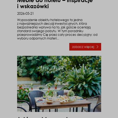
i wskazówki
2026-05-21
Wyposażenie obiektu hotelowego to jedna
z najważniejszych decyzji inwestycyjnych, która
bezpośrednio wpływa na to, jak goście oceniają
standard swojego pobytu. W tym poradniku
przeprowadzimy Cię przez cały proces decyzyjny: od
wyboru odpornych materi...
zobacz więcej
o Meble do hotelu – in