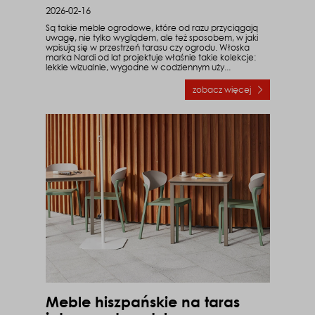
2026-02-16
Są takie meble ogrodowe, które od razu przyciągają
uwagę, nie tylko wyglądem, ale też sposobem, w jaki
wpisują się w przestrzeń tarasu czy ogrodu. Włoska
marka Nardi od lat projektuje właśnie takie kolekcje:
lekkie wizualnie, wygodne w codziennym uży...
zobacz więcej
o Meble Nardi – idea
Meble hiszpańskie na taras