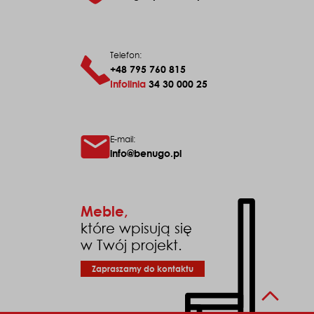
Telefon:
+48 795 760 815
Infolinia
34 30 000 25
E-mail:
info@benugo.pl
Meble,
które wpisują się
w Twój projekt.
Zapraszamy do kontaktu