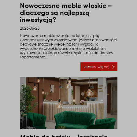
Nowoczesne meble włoskie –
dlaczego są najlepszą
inwestycją?
2026-06-23
Nowoczesne meble włoskie od lat kojarzą się
z ponadczasowym wzornictwem, jednak o ich wartości
decyduje znacznie więcej niż sam wygląd. To
wyposażenie projektowane z myślą o wieloletnim
użytkowaniu, dlatego równie często trafia do domów
i apartamentó...
zobacz więcej
o Nowoczesne meble w
Meble do hotelu – inspiracje