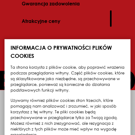
Gwarancja zadowolenia
Atrakcyjne ceny
INFORMACJA O PRYWATNOŚCI PLIKÓW
COOKIES
Ta strona korzysta z plików cookie, aby poprawić wrażenia
podczas przeglądania witryny. Część plików cookies, które
są sklasyfikowane jako niezbędne, są przechowywane w
przeglądarce, ponieważ są konieczne do działania
podstawowych funkcji witryny.
Używamy również plików cookies stron trzecich, które
2013
istniejemy od 2013 roku
pomagają nam analizować i zrozumieć, w jaki sposób
korzystasz z tej witryny. Te pliki cookies będą
przechowywane w przeglądarce tylko za Twoją zgodą.
Możesz również z nich zrezygnować, ale rezygnacja z
100
ponad 100 tys. obsłużonych Klientów
niektórych z tych plików może mieć wpływ na wygodę
przeglądania.