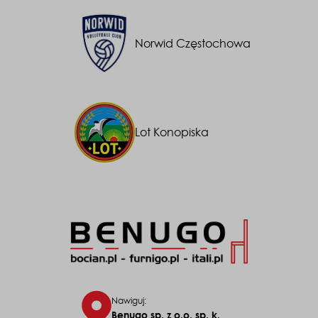
Norwid Częstochowa
Lot Konopiska
Nawiguj: